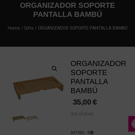
ORGANIZADOR SOPORTE
PANTALLA BAMBÚ
Home
/
Gifts
/ ORGANIZADOR SOPORTE PANTALLA BAMBÚ
ORGANIZADOR
SOPORTE
PANTALLA
BAMBÚ
35,00
€
Out of stock
A
RATING: 0