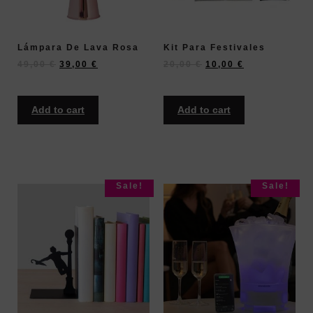
Lámpara De Lava Rosa
Kit Para Festivales
49,00
€
39,00
€
20,00
€
10,00
€
Add to cart
Add to cart
Sale!
Sale!