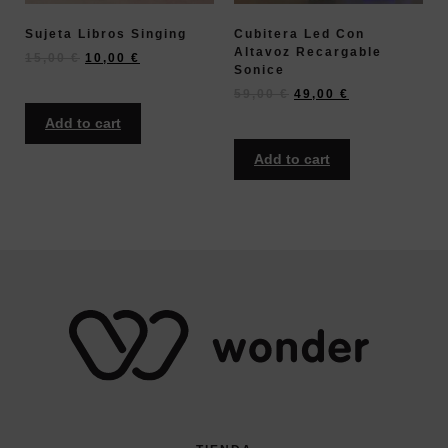
Sujeta Libros Singing
Cubitera Led Con
Altavoz Recargable
15,00
€
10,00
€
Sonice
59,00
€
49,00
€
Add to cart
Add to cart