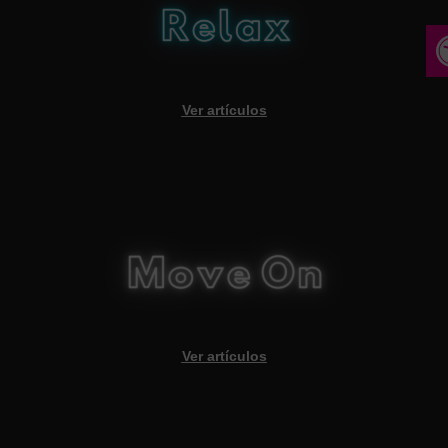
A
Ver artículos
Ver artículos