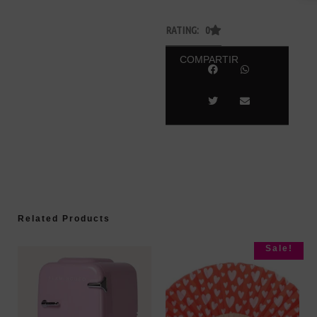
RATING: 0
COMPARTIR
Related Products
Sale!