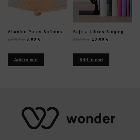
Abanico Putos Sofocos
Sujeta Libros Singing
10,00
€
8,00
€
15,00
€
10,00
€
Add to cart
Add to cart