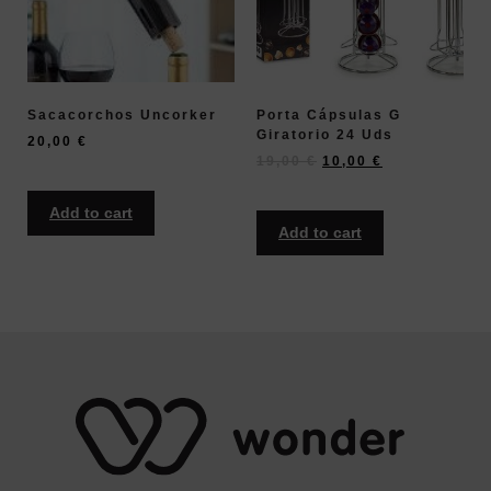
Sacacorchos Uncorker
Porta Cápsulas G
Giratorio 24 Uds
20,00
€
19,00
€
10,00
€
Add to cart
Add to cart