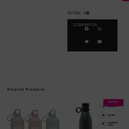
RATING: 0
COMPARTIR
Related Products
Sale!