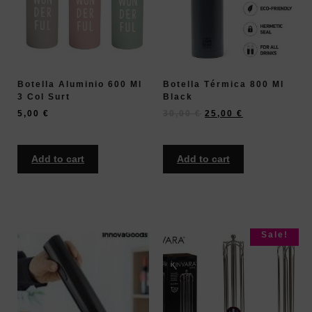
Botella Aluminio 600 Ml
Botella Térmica 800 Ml
3 Col Surt
Black
5,00
€
30,00
€
25,00
€
Add to cart
Add to cart
Sale!