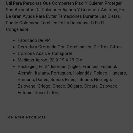
Útil Para Personas Que Comparten Piso Y Quieren Proteger
Sus Alimentos De Paladares Ajenos Y Curiosos. Además, Es
De Gran Ayuda Para Evitar Tentaciones Durante Las Dietas.
Puede Colocarse También En La Despensa O En El
Congelador.
Fabricado De PP
Cerradura Cromada Con Combinación De Tres Cifras
Cómoda Asa De Transporte
Medidas Aprox.: 28 X 19 X 19 Cm
Packaging En 24 Idiomas (inglés, Francés, Español,
Alemán, Italiano, Portugués, Holandés, Polaco, Húngaro,
Rumano, Danés, Sueco, Finés, Lituano, Noruego,
Esloveno, Griego, Checo, Búlgaro, Croata, Eslovaco,
Estonio, Ruso, Letón)
Related Products