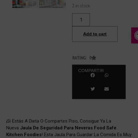
2 in stock
A
Add to cart
RATING: 0
COMPARTIR
¡Si Estás A Dieta O Compartes Piso, Consigue Ya La
Nueva
Jaula De Seguridad Para Neveras
Food Safe
Kitchen Foodies
! Esta Jaula Para Guardar La Comida Es Muy