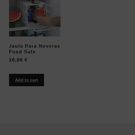
Jaula Para Neveras
Food Safe
20,00
€
Add to cart