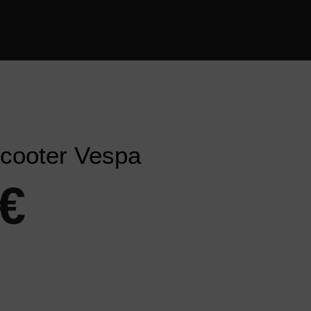
Scooter Vespa
€