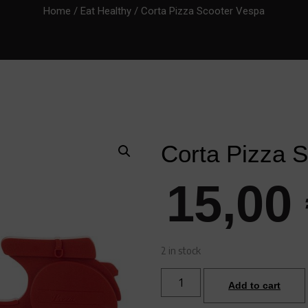
Home
/
Eat Healthy
/ Corta Pizza Scooter Vespa
Corta Pizza 
15,00
2 in stock
Add to cart