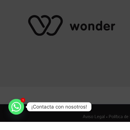
1
¡Contacta con nosotros!
Aviso Legal
•
Política de