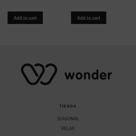
Add to cart
Add to cart
TIENDA
SEASONAL
RELAX