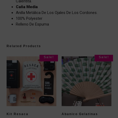
Calentita.
Caña Media
Anilla Metálica De Los Ojales De Los Cordones.
100% Polyester
Relleno De Espuma
Related Products
Sale!
Sale!
Kit Resaca
Abanico Gelatinas