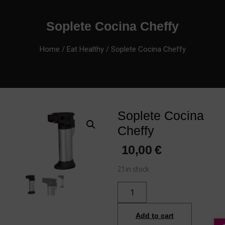
Soplete Cocina Cheffy
Home
/
Eat Healthy
/ Soplete Cocina Cheffy
Soplete Cocina
Cheffy
10,00
€
21 in stock
Add to cart
A