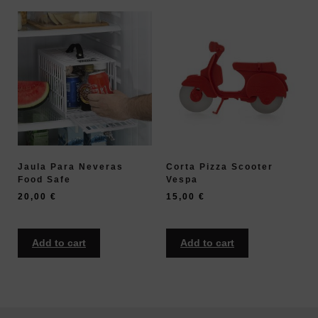
Jaula Para Neveras
Corta Pizza Scooter
Food Safe
Vespa
20,00
€
15,00
€
Add to cart
Add to cart