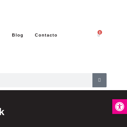
0
s
Blog
Contacto
Abrir 
k