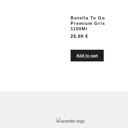
Botella To Go
Premium Gris
1100Ml
25,00
€
Add to cart