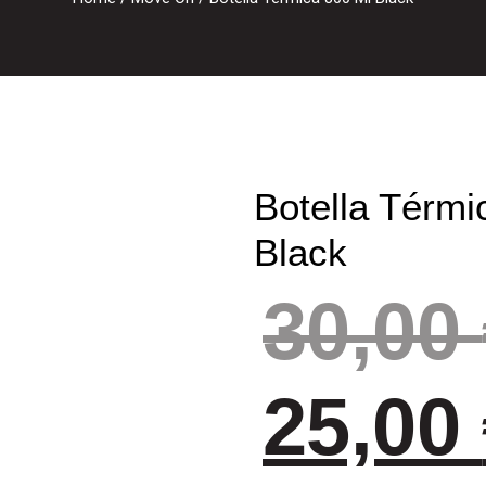
Botella Térmi
Black
30,00
25,00