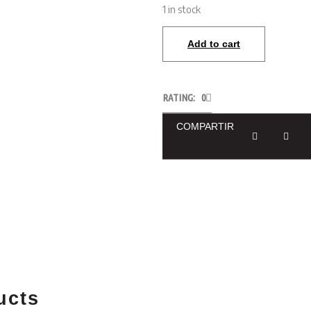
1 in stock
Add to cart
RATING: 0
COMPARTIR
ucts