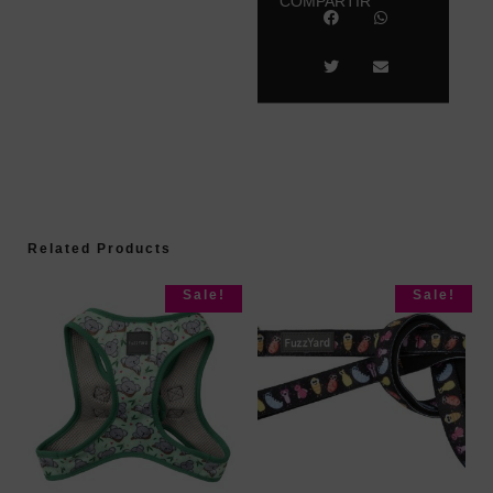
COMPARTIR
Related Products
Sale!
Sale!