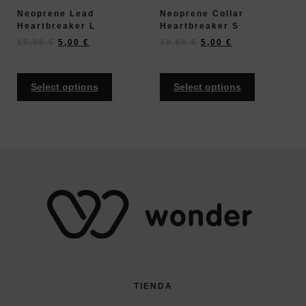
Neoprene Lead
Neoprene Collar
Heartbreaker L
Heartbreaker S
15,00
€
5,00
€
10,00
€
5,00
€
Select options
Select options
TIENDA