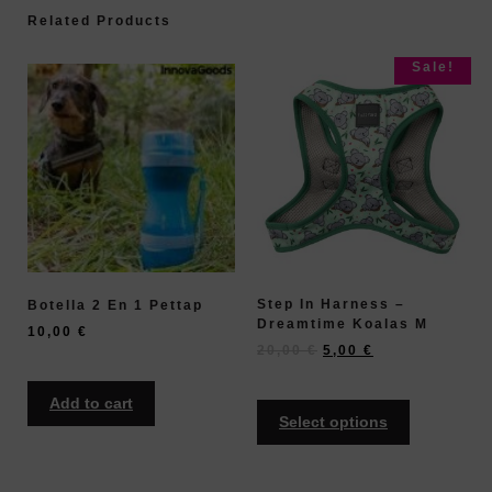
Related Products
Sale!
Step In Harness –
Botella 2 En 1 Pettap
Dreamtime Koalas M
10,00
€
20,00
€
5,00
€
Add to cart
Select options