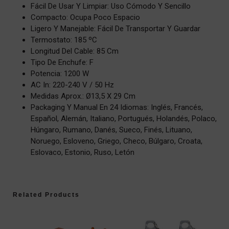
Fácil De Usar Y Limpiar: Uso Cómodo Y Sencillo
Compacto: Ocupa Poco Espacio
Ligero Y Manejable: Fácil De Transportar Y Guardar
Termostato: 185 ºC
Longitud Del Cable: 85 Cm
Tipo De Enchufe: F
Potencia: 1200 W
AC In: 220-240 V / 50 Hz
Medidas Aprox.: Ø13,5 X 29 Cm
Packaging Y Manual En 24 Idiomas: Inglés, Francés,
Español, Alemán, Italiano, Portugués, Holandés, Polaco,
Húngaro, Rumano, Danés, Sueco, Finés, Lituano,
Noruego, Esloveno, Griego, Checo, Búlgaro, Croata,
Eslovaco, Estonio, Ruso, Letón
Related Products