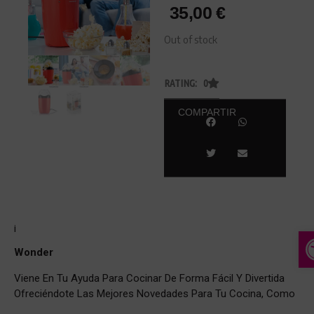
35,00
€
Out of stock
RATING: 0
COMPARTIR
¡
A
Wonder
Viene En Tu Ayuda Para Cocinar De Forma Fácil Y Divertida
Ofreciéndote Las Mejores Novedades Para Tu Cocina, Como