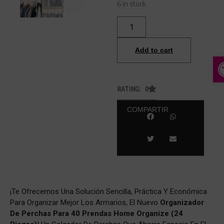
6 in stock
Add to cart
A
RATING: 0
COMPARTIR
¡Te Ofrecemos Una Solución Sencilla, Práctica Y Económica
Para Organizar Mejor Los Armarios, El Nuevo
Organizador
De Perchas Para 40 Prendas Home Organize (24