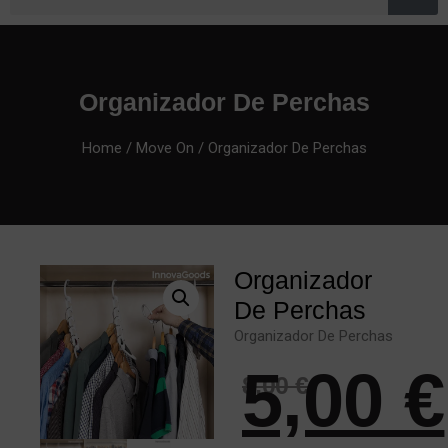
Organizador De Perchas
Home
/
Move On
/ Organizador De Perchas
Organizador
De Perchas
Organizador De Perchas
5,00
€
8,00
€