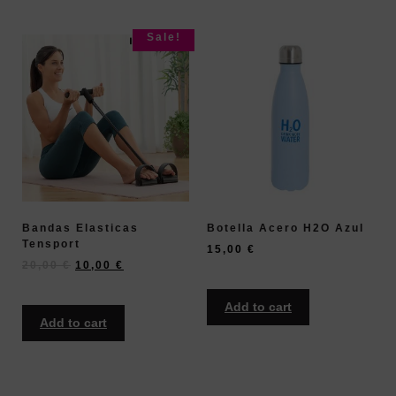
Sale!
Bandas Elasticas
Botella Acero H2O Azul
Tensport
15,00
€
20,00
€
10,00
€
Add to cart
Add to cart