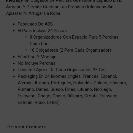
Piezas)
! Un Colgador De Perchas Que Ahorra Espacio En El
Armario Y Permite Colocar Las Prendas Ordenadas Sin
Aplastar Ni Arrugar La Ropa.
Fabricado De ABS
El Pack Incluye 24 Piezas:
8 Organizadores Con Espacio Para 5 Perchas
Cada Uno
16 Colgadores (2 Para Cada Organizador)
Fácil Uso Y Montaje
No Incluye Perchas
Longitud Aprox. De Cada Organizador: 23 Cm
Packaging En 24 Idiomas (inglés, Francés, Español,
Alemán, Italiano, Portugués, Holandés, Polaco, Húngaro,
Rumano, Danés, Sueco, Finés, Lituano, Noruego,
Esloveno, Griego, Checo, Búlgaro, Croata, Eslovaco,
Estonio, Ruso, Letón)
Related Products