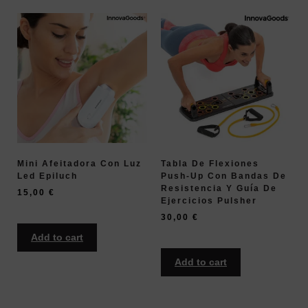
Mini Afeitadora Con Luz
Tabla De Flexiones
Led Epiluch
Push-Up Con Bandas De
Resistencia Y Guía De
15,00
€
Ejercicios Pulsher
30,00
€
Add to cart
Add to cart