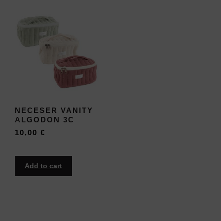
NECESER VANITY
ALGODON 3C
10,00
€
Add to cart