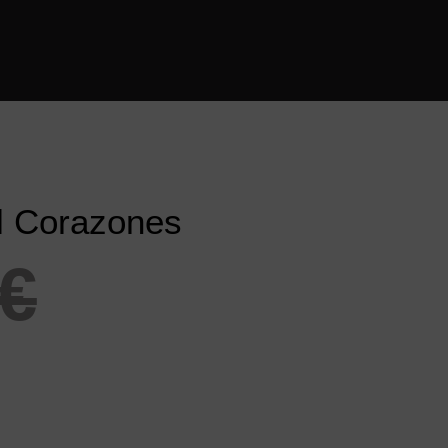
al Corazones
€