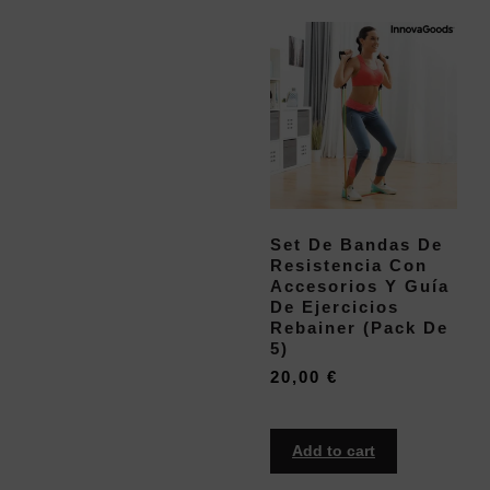
Set De Bandas De
Resistencia Con
Accesorios Y Guía
De Ejercicios
Rebainer (pack De
5)
20,00
€
Add to cart