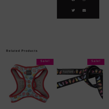
Related Products
Sale!
Sale!