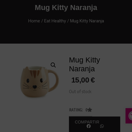
Mug Kitty Naranja
Home
/
Eat Healthy
/ Mug Kitty Naranja
Mug Kitty
Naranja
15,00
€
Out of stock
A
RATING: 0
COMPARTIR