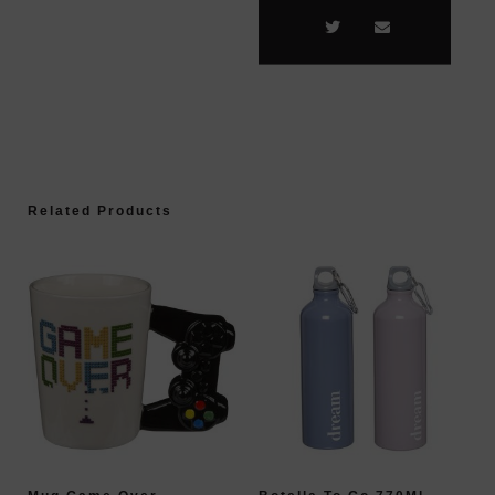
Related Products