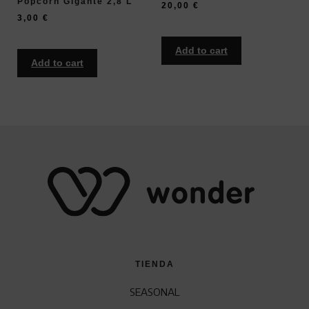
Popcorn Gigante 2,8 L
20,00
€
3,00
€
Add to cart
Add to cart
TIENDA
SEASONAL