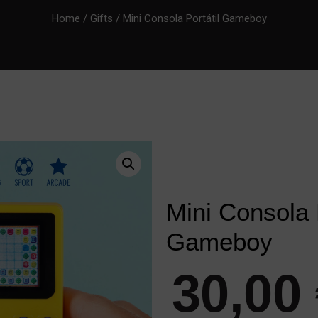
Home
/
Gifts
/ Mini Consola Portátil Gameboy
Mini Consola P
Gameboy
30,00