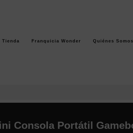
Tienda
Franquicia Wonder
Quiénes Somo
ini Consola Portátil Gameb