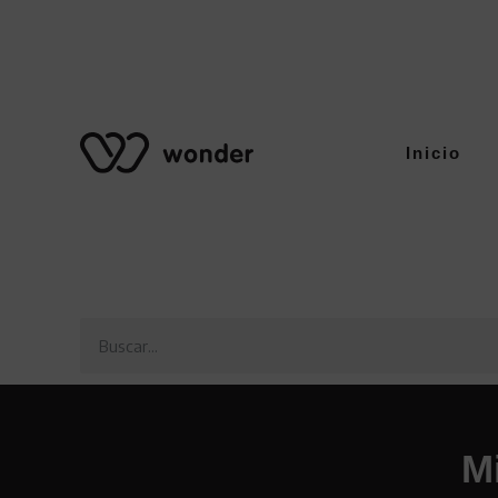
Inicio
M