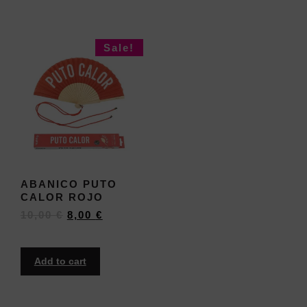
Sale!
ABANICO PUTO
CALOR ROJO
10,00
€
8,00
€
Add to cart