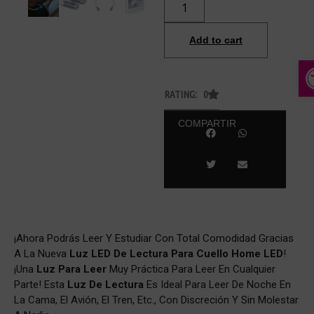
Add to cart
A
RATING: 0
COMPARTIR
¡Ahora Podrás Leer Y Estudiar Con Total Comodidad Gracias
A La Nueva
Luz LED De Lectura Para Cuello Home LED
!
¡Una
Luz Para Leer
Muy Práctica Para Leer En Cualquier
Parte! Esta
Luz De Lectura
Es Ideal Para Leer De Noche En
La Cama, El Avión, El Tren, Etc., Con Discreción Y Sin Molestar