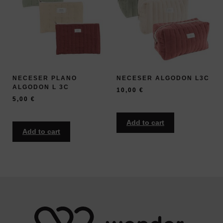
NECESER PLANO
NECESER ALGODON L3C
ALGODON L 3C
10,00
€
5,00
€
Add to cart
Add to cart