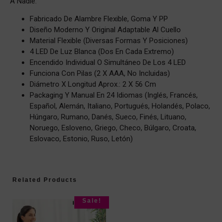
A Nadie.
Fabricado De Alambre Flexible, Goma Y PP
Diseño Moderno Y Original Adaptable Al Cuello
Material Flexible (diversas Formas Y Posiciones)
4 LED De Luz Blanca (dos En Cada Extremo)
Encendido Individual O Simultáneo De Los 4 LED
Funciona Con Pilas (2 X AAA, No Incluidas)
Diámetro X Longitud Aprox.: 2 X 56 Cm
Packaging Y Manual En 24 Idiomas (inglés, Francés,
Español, Alemán, Italiano, Portugués, Holandés, Polaco,
Húngaro, Rumano, Danés, Sueco, Finés, Lituano,
Noruego, Esloveno, Griego, Checo, Búlgaro, Croata,
Eslovaco, Estonio, Ruso, Letón)
Related Products
Sale!