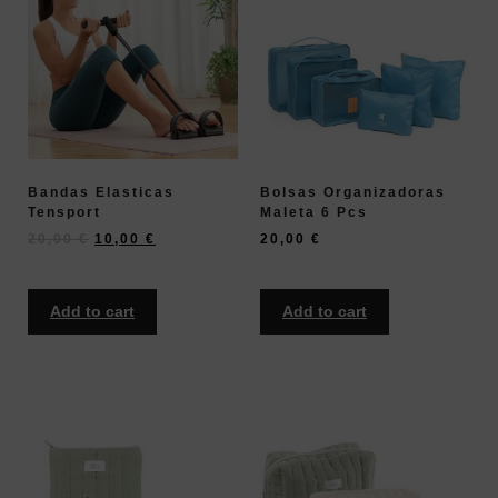
Bandas Elasticas
Bolsas Organizadoras
Tensport
Maleta 6 Pcs
20,00
€
10,00
€
20,00
€
Add to cart
Add to cart