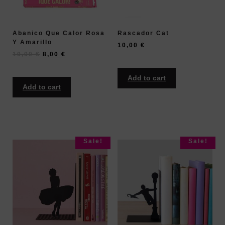
Abanico Que Calor Rosa
Rascador Cat
Y Amarillo
10,00
€
10,00
€
8,00
€
Add to cart
Add to cart
Sale!
Sale!