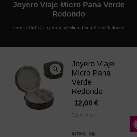
Joyero Viaje Micro Pana Verde
Redondo
Home
/
Gifts
/ Joyero Viaje Micro Pana Verde Redondo
Joyero Viaje
Micro Pana
Verde
Redondo
12,00
€
Out of stock
A
RATING: 0