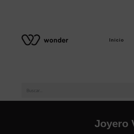
Inicio
Joyero 