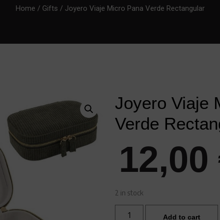
Home
/
Gifts
/ Joyero Viaje Micro Pana Verde Rectangular
Joyero Viaje 
Verde Rectan
12,00
2 in stock
Add to cart