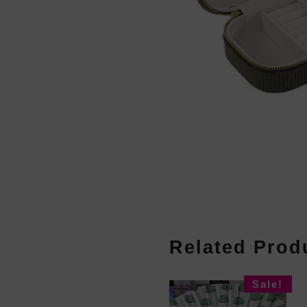
Related Prod
Sale!