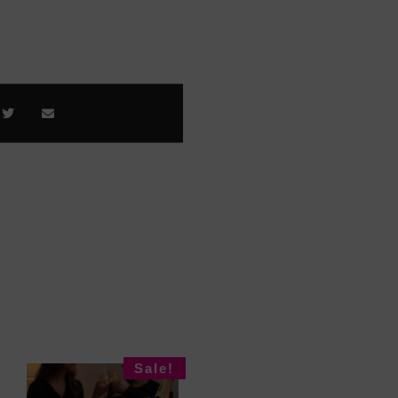
Sale!