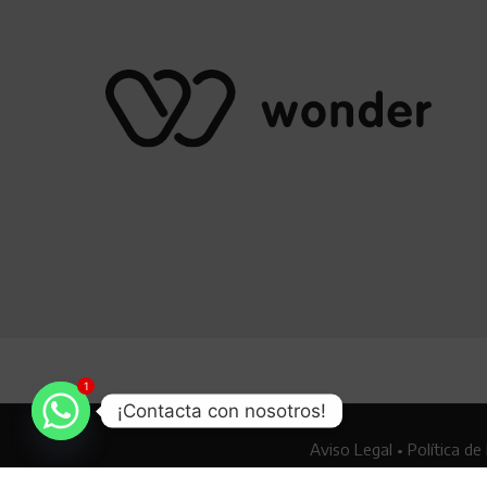
1
¡Contacta con nosotros!
Aviso Legal
•
Política de