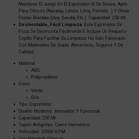
Mantener El Juego En El Exprimidor Si Se Desea. Apto
Para Cítricos (naranja, Limón, Lima, Pomelo…) Y Otras
Frutas Blandas (uva, Sandía, Etc.). Capacidad: 250 Ml.
Desmontable, Fácil Limpieza
: Este Exprimidor De
Fruta Se Desmonta Fácilmente E Incluye Un Pequeño
Cepillo Para Facilitar Su Limpieza. Ha Sido Fabricado
Con Materiales De Grado Alimenticio, Seguros Y De
Calidad.
Material:
ABS
Polipropileno
Color:
Verde
Gris
Tipo: Exprimidor
Diseño Moderno: Innovador Y Funcional
Capacidad: 250 Ml
Tapón Antigoteo: Cierre Hermético
Velocidad: 22000 R.p.m.
Uso Principal: Cítricos