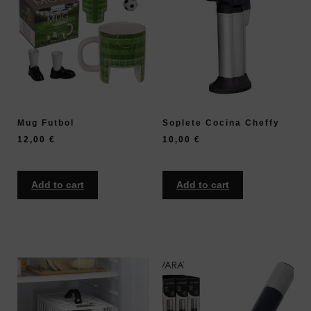
Mug Futbol
Soplete Cocina Cheffy
12,00
€
10,00
€
Add to cart
Add to cart