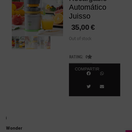
Automático
Juisso
35,00
€
Out of stock
RATING: 0
COMPARTIR
¡
Wonder