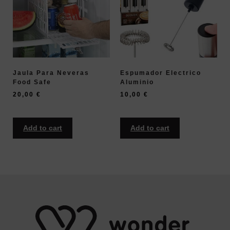
Jaula Para Neveras
Espumador Electrico
Food Safe
Aluminio
20,00
€
10,00
€
Add to cart
Add to cart