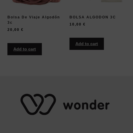
Bolsa De Viaje Algodón
BOLSA ALGODON 3C
3c
10,00
€
20,00
€
Add to cart
Add to cart