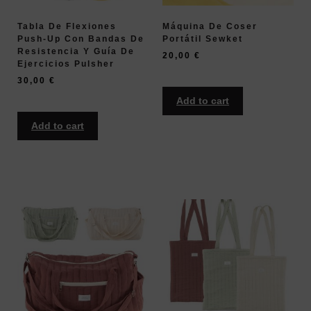
Tabla De Flexiones
Máquina De Coser
Push-Up Con Bandas De
Portátil Sewket
Resistencia Y Guía De
20,00
€
Ejercicios Pulsher
30,00
€
Add to cart
Add to cart