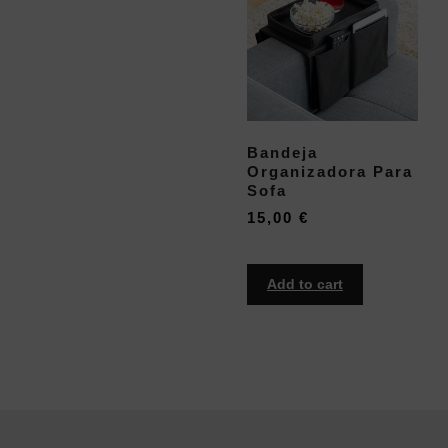
Bandeja
Organizadora Para
Sofa
15,00
€
Add to cart