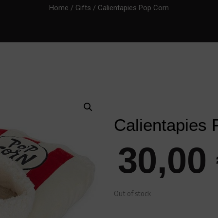
Home
/
Gifts
/ Calientapies Pop Corn
Calientapies
30,00
Out of stock