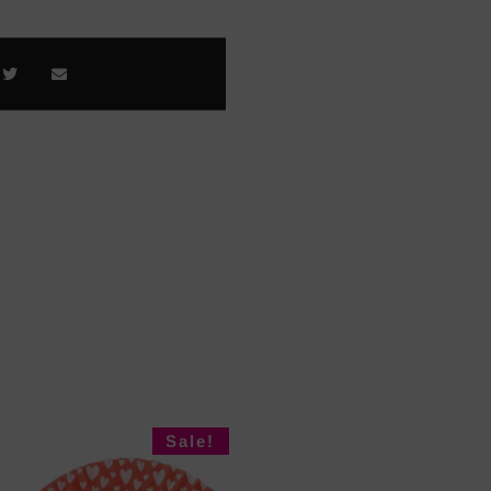
Sale!