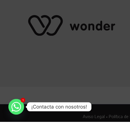
1
¡Contacta con nosotros!
Aviso Legal
•
Política de