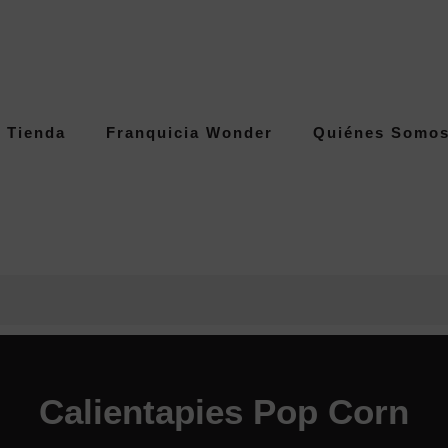
Tienda
Franquicia Wonder
Quiénes Somo
Calientapies Pop Corn