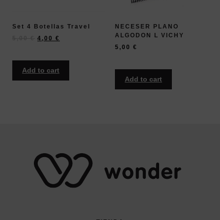
Set 4 Botellas Travel
NECESER PLANO
ALGODON L VICHY
5,00
€
4,00
€
5,00
€
Add to cart
Add to cart