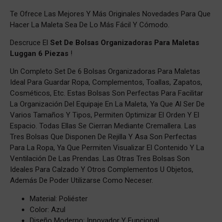
Te Ofrece Las Mejores Y Más Originales Novedades Para Que
Hacer La Maleta Sea De Lo Más Fácil Y Cómodo.
Descruce
El
Set De Bolsas Organizadoras Para Maletas
Luggan 6 Piezas
!
Un Completo Set De 6 Bolsas Organizadoras Para Maletas
Ideal Para Guardar Ropa, Complementos, Toallas, Zapatos,
Cosméticos, Etc. Estas Bolsas Son Perfectas Para Facilitar
La Organización Del Equipaje En La Maleta, Ya Que Al Ser De
Varios Tamaños Y Tipos, Permiten Optimizar El Orden Y El
Espacio. Todas Ellas Se Cierran Mediante Cremallera. Las
Tres Bolsas Que Disponen De Rejilla Y Asa Son Perfectas
Para La Ropa, Ya Que Permiten Visualizar El Contenido Y La
Ventilación De Las Prendas. Las Otras Tres Bolsas Son
Ideales Para Calzado Y Otros Complementos U Objetos,
Además De Poder Utilizarse Como Neceser.
Material: Poliéster
Color: Azul
Diseño Moderno: Innovador Y Funcional