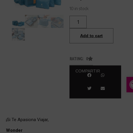
10 in stock
Add to cart
RATING: 0
COMPARTIR
A
¡Si Te Apasiona Viajar,
Wonder