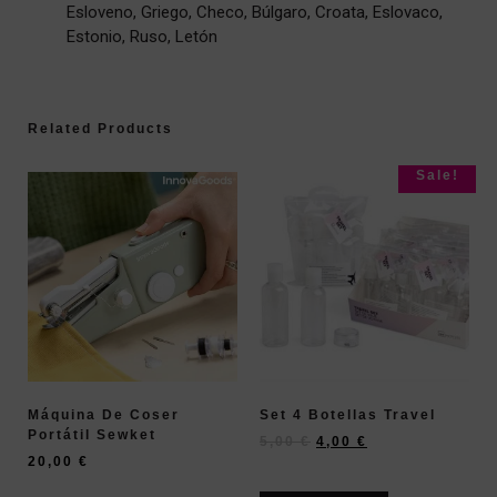
Esloveno, Griego, Checo, Búlgaro, Croata, Eslovaco,
Estonio, Ruso, Letón
Related Products
Sale!
Máquina De Coser
Set 4 Botellas Travel
Portátil Sewket
5,00
€
4,00
€
20,00
€