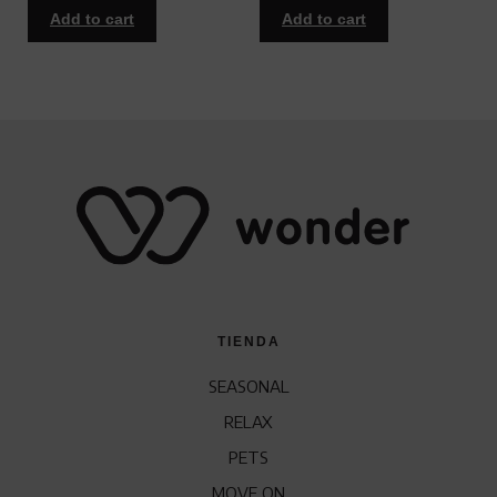
Add to cart
Add to cart
TIENDA
SEASONAL
RELAX
PETS
MOVE ON