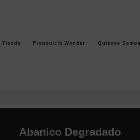
Tienda
Franquicia Wonder
Quiénes Somo
Abanico Degradado