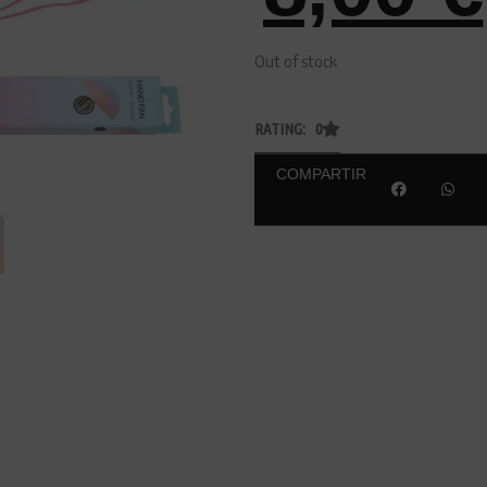
Out of stock
RATING: 0
COMPARTIR