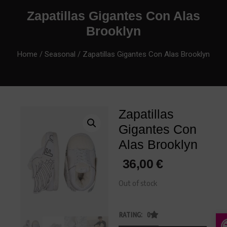
Zapatillas Gigantes Con Alas
Brooklyn
Home
/
Seasonal
/ Zapatillas Gigantes Con Alas Brooklyn
Zapatillas
Gigantes Con
Alas Brooklyn
36,00
€
Out of stock
A
RATING: 0