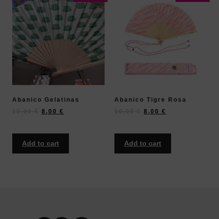
Abanico Gelatinas
Abanico Tigre Rosa
10,00
€
8,00
€
10,00
€
8,00
€
Add to cart
Add to cart