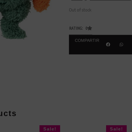
Out of stock
RATING: 0
COMPARTIR
ucts
Sale!
Sale!