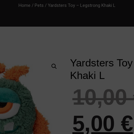
Home
/
Pets
/ Yardsters Toy – Legstrong Khaki L
Yardsters Toy
Khaki L
10,00
5,00
€