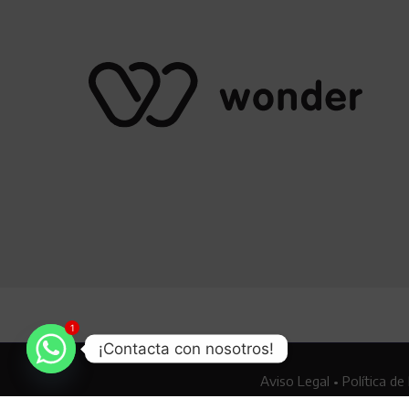
1
¡Contacta con nosotros!
Aviso Legal
•
Política de