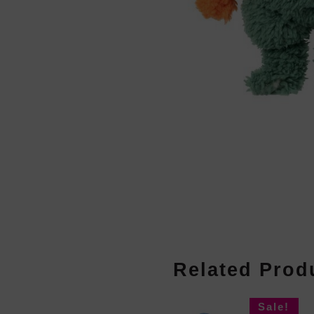
Related Prod
Sale!