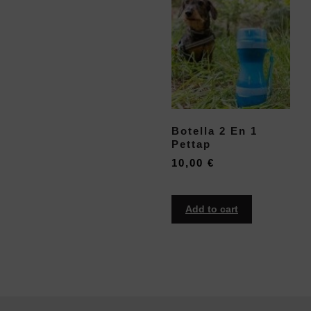
Botella 2 En 1
Pettap
10,00
€
Add to cart