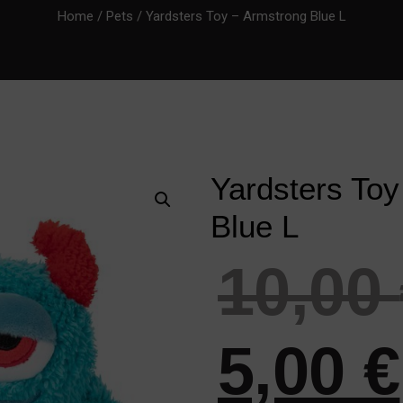
Home
/
Pets
/ Yardsters Toy – Armstrong Blue L
Yardsters Toy
Blue L
10,00
5,00
€