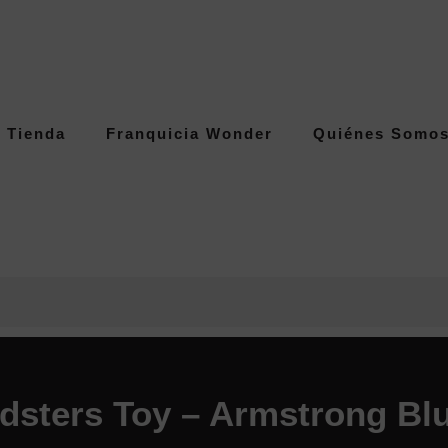
Tienda
Franquicia Wonder
Quiénes Somo
dsters Toy – Armstrong Bl