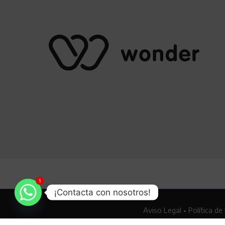
1
¡Contacta con nosotros!
Aviso Legal
•
Política de