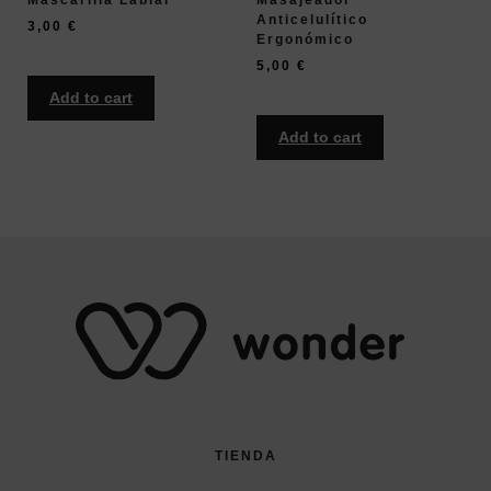
Mascarilla Labial
Masajeador
Anticelulítico
3,00
€
Ergonómico
5,00
€
Add to cart
Add to cart
TIENDA