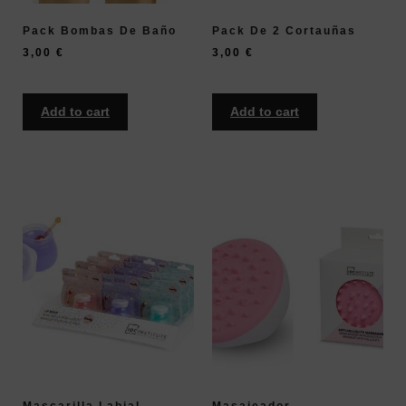
Pack Bombas De Baño
Pack De 2 Cortauñas
3,00
€
3,00
€
Add to cart
Add to cart