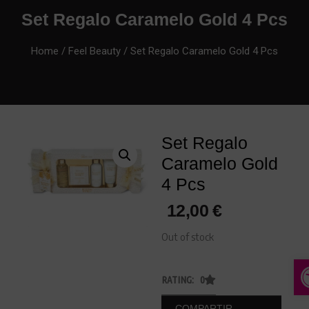
Set Regalo Caramelo Gold 4 Pcs
Home
/
Feel Beauty
/ Set Regalo Caramelo Gold 4 Pcs
Set Regalo
Caramelo Gold
4 Pcs
12,00
€
Out of stock
A
RATING: 0
COMPARTIR