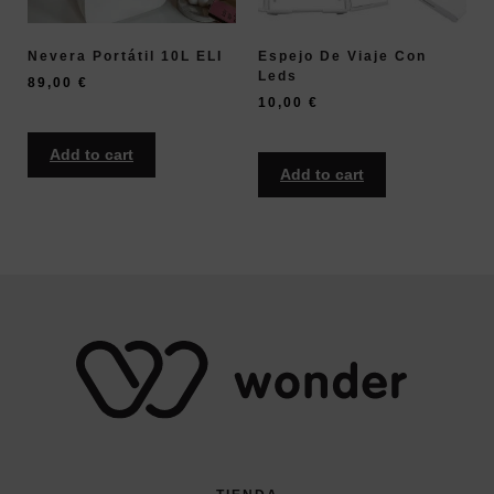
Nevera Portátil 10L ELI
Espejo De Viaje Con
Leds
89,00
€
10,00
€
Add to cart
Add to cart