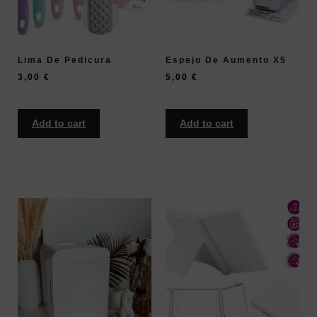
Lima De Pedicura
Espejo De Aumento X5
3,00
€
5,00
€
Add to cart
Add to cart