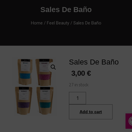
Sales De Baño
Home
/
Feel Beauty
/ Sales De Baño
Sales De Baño
3,00
€
27 in stock
Add to cart
A