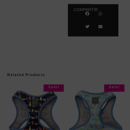
COMPARTIR
Related Products
Sale!
Sale!