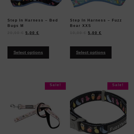
Step In Harness – Bed
Step In Harness – Fuzz
Bugs M
Bear XXS
20,00
€
5,00
€
10,00
€
5,00
€
Select options
Select options
Sale!
Sale!