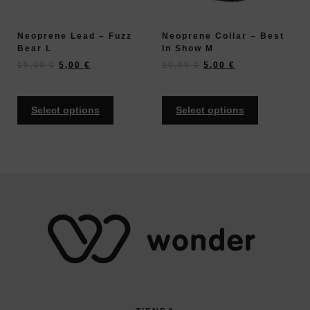
Neoprene Lead – Fuzz
Neoprene Collar – Best
Bear L
In Show M
15,00
€
5,00
€
10,00
€
5,00
€
Select options
Select options