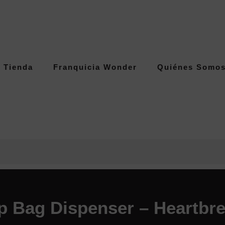
Tienda
Franquicia Wonder
Quiénes Somo
p Bag Dispenser – Heartbre