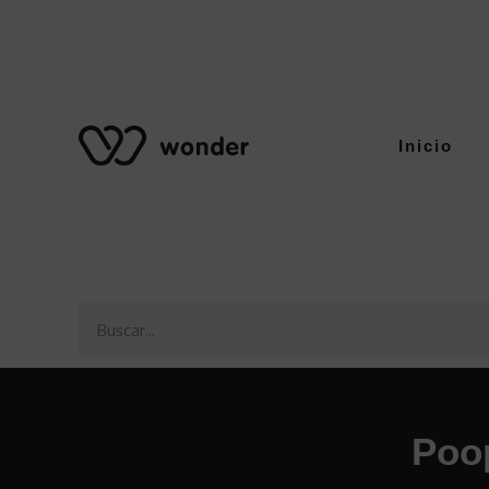
Inicio
Poo