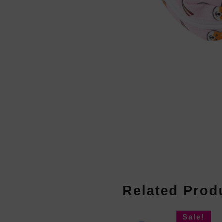
Related Prod
Sale!