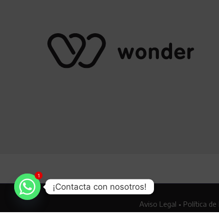
1
¡Contacta con nosotros!
Aviso Legal
•
Política de