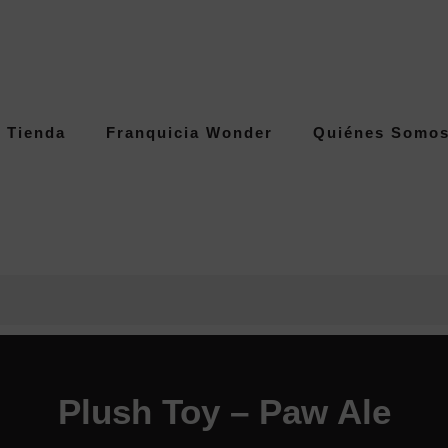
Tienda
Franquicia Wonder
Quiénes Somo
Plush Toy – Paw Ale