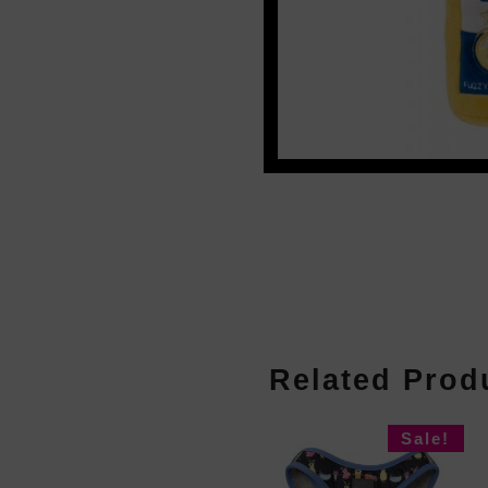
Related Prod
Sale!