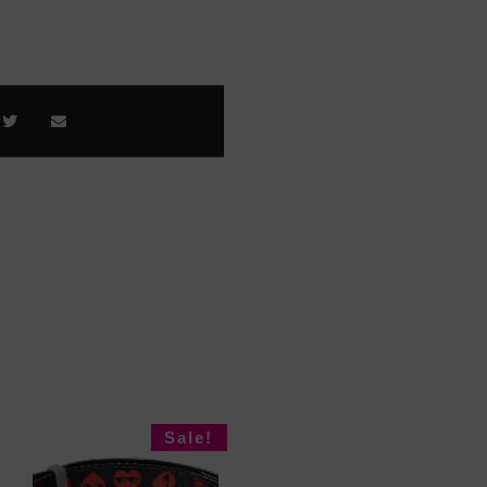
Sale!