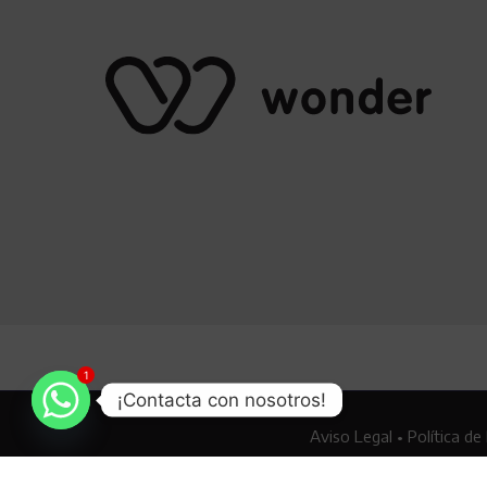
1
¡Contacta con nosotros!
Aviso Legal
•
Política de