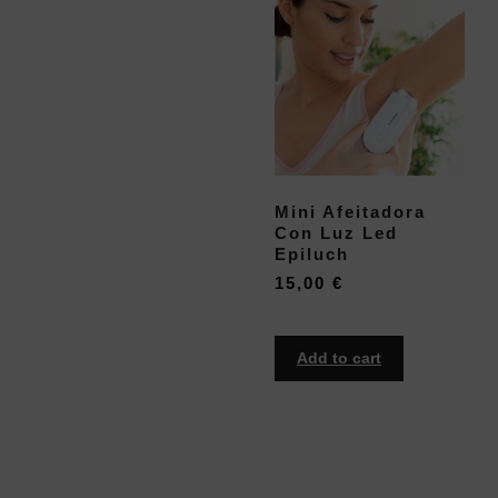
Mini Afeitadora
Con Luz Led
Epiluch
15,00
€
Add to cart