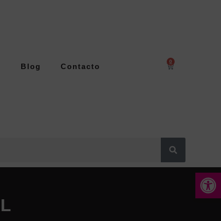
0
s
Blog
Contacto
Abrir 
0L