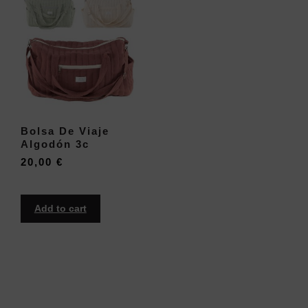
Bolsa De Viaje
Algodón 3c
20,00
€
Add to cart