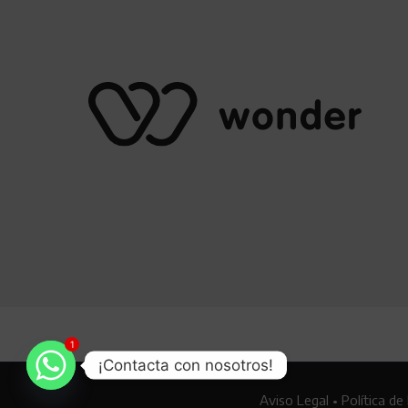
1
¡Contacta con nosotros!
Aviso Legal
•
Política de