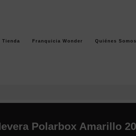
Tienda
Franquicia Wonder
Quiénes Somo
evera Polarbox Amarillo 2