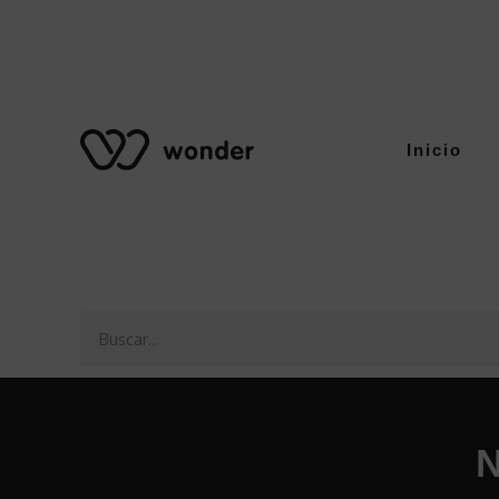
Inicio
N