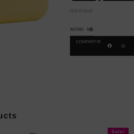
Out of stock
RATING: 0
COMPARTIR
ucts
Sale!