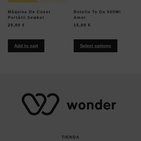
Máquina De Coser
Botella To Go 500Ml
Portátil Sewket
Amor
20,00
€
15,00
€
Add to cart
Select options
TIENDA