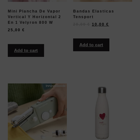
Mini Plancha De Vapor
Bandas Elasticas
Vertical Y Horizontal 2
Tensport
En 1 Velyron 800 W
20,00
€
10,00
€
25,00
€
Add to cart
Add to cart