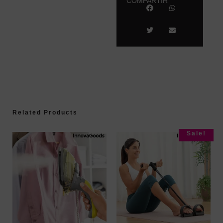
COMPARTIR
Related Products
Sale!