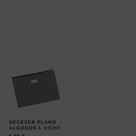
NECESER PLANO
ALGODON L VICHY