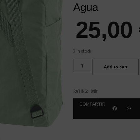
Agua
25,00
2 in stock
Add to cart
RATING: 0
COMPARTIR