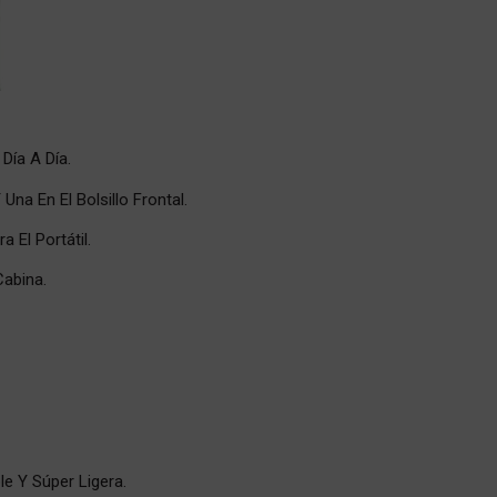
Día A Día.
Una En El Bolsillo Frontal.
a El Portátil.
abina.
le Y Súper Ligera.