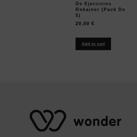
De Ejercicios
Rebainer (pack De
5)
20,00
€
Add to cart