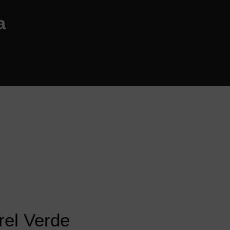
a
rel Verde