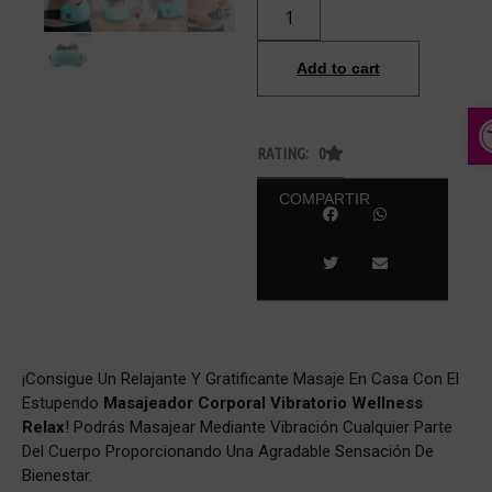
Add to cart
A
RATING: 0
COMPARTIR
¡Consigue Un Relajante Y Gratificante Masaje En Casa Con El
Estupendo
Masajeador Corporal Vibratorio Wellness
Relax
! Podrás Masajear Mediante Vibración Cualquier Parte
Del Cuerpo Proporcionando Una Agradable Sensación De
Bienestar.