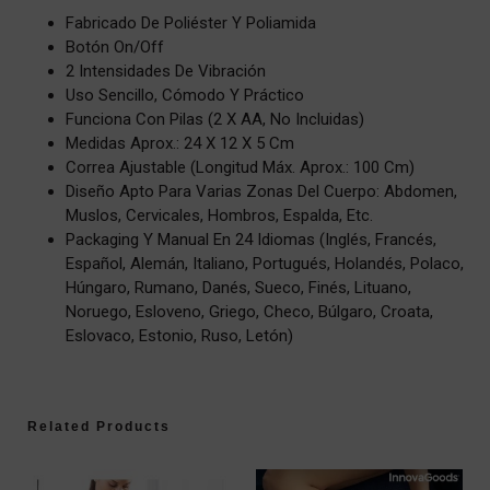
Fabricado De Poliéster Y Poliamida
Botón On/off
2 Intensidades De Vibración
Uso Sencillo, Cómodo Y Práctico
Funciona Con Pilas (2 X AA, No Incluidas)
Medidas Aprox.: 24 X 12 X 5 Cm
Correa Ajustable (longitud Máx. Aprox.: 100 Cm)
Diseño Apto Para Varias Zonas Del Cuerpo: Abdomen,
Muslos, Cervicales, Hombros, Espalda, Etc.
Packaging Y Manual En 24 Idiomas (inglés, Francés,
Español, Alemán, Italiano, Portugués, Holandés, Polaco,
Húngaro, Rumano, Danés, Sueco, Finés, Lituano,
Noruego, Esloveno, Griego, Checo, Búlgaro, Croata,
Eslovaco, Estonio, Ruso, Letón)
Related Products