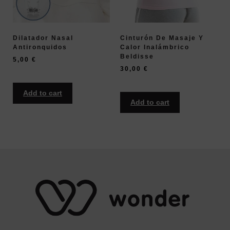
Dilatador Nasal
Cinturón De Masaje Y
Antironquidos
Calor Inalámbrico
Beldisse
5,00
€
30,00
€
Add to cart
Add to cart