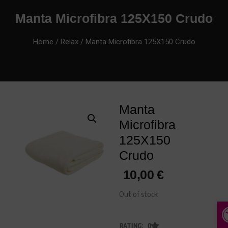
Manta Microfibra 125X150 Crudo
Home
/
Relax
/ Manta Microfibra 125X150 Crudo
Manta
Microfibra
125X150
Crudo
10,00
€
Out of stock
A
RATING: 0