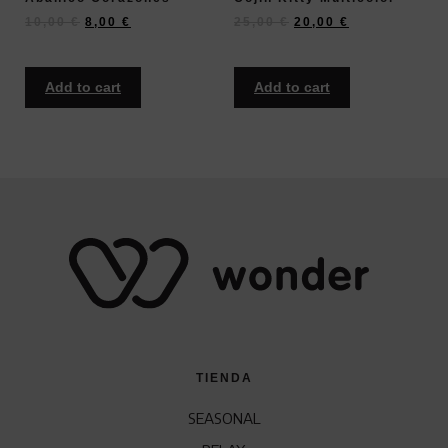
10,00
€
8,00
€
25,00
€
20,00
€
Add to cart
Add to cart
TIENDA
SEASONAL