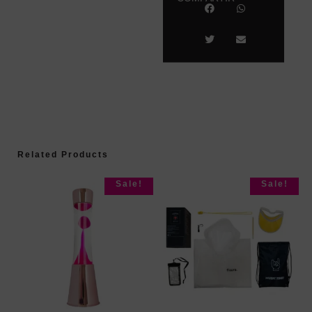
Related Products
Sale!
Sale!