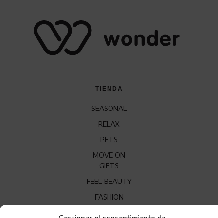
TIENDA
SEASONAL
RELAX
PETS
MOVE ON
GIFTS
FEEL BEAUTY
FASHION
EAT HEALTHY
Gestionar el consentimiento de