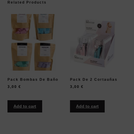
Related Products
Pack Bombas De Baño
Pack De 2 Cortauñas
3,00
€
3,00
€
Add to cart
Add to cart