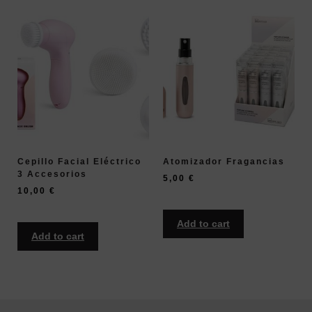
Cepillo Facial Eléctrico
Atomizador Fragancias
3 Accesorios
5,00
€
10,00
€
Add to cart
Add to cart