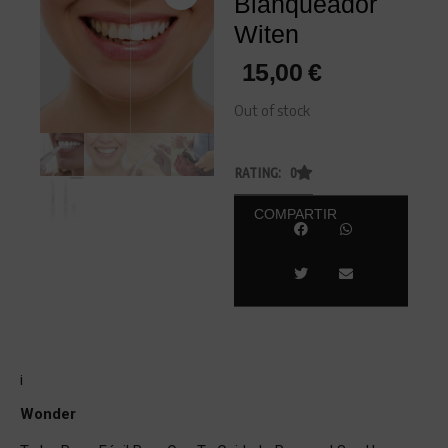
Blanqueador
Witen
15,00
€
Out of stock
RATING: 0
COMPARTIR
¡
Wonder