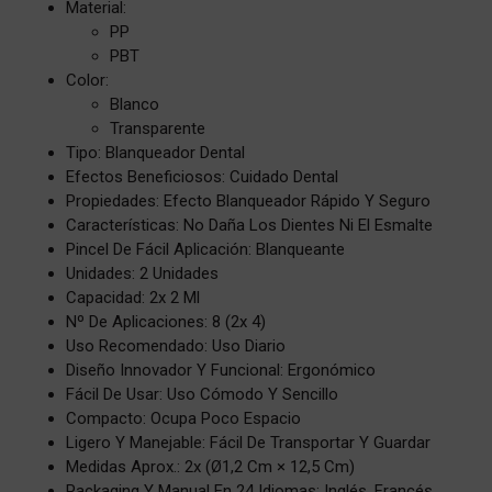
Material:
PP
PBT
Color:
Blanco
Transparente
Tipo: Blanqueador Dental
Efectos Beneficiosos: Cuidado Dental
Propiedades: Efecto Blanqueador Rápido Y Seguro
Características: No Daña Los Dientes Ni El Esmalte
Pincel De Fácil Aplicación: Blanqueante
Unidades: 2 Unidades
Capacidad: 2x 2 Ml
Nº De Aplicaciones: 8 (2x 4)
Uso Recomendado: Uso Diario
Diseño Innovador Y Funcional: Ergonómico
Fácil De Usar: Uso Cómodo Y Sencillo
Compacto: Ocupa Poco Espacio
Ligero Y Manejable: Fácil De Transportar Y Guardar
Medidas Aprox.: 2x (Ø1,2 Cm × 12,5 Cm)
Packaging Y Manual En 24 Idiomas: Inglés, Francés,