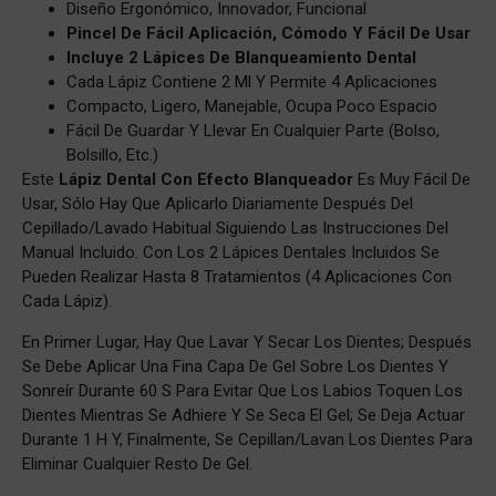
Diseño Ergonómico, Innovador, Funcional
Pincel De Fácil Aplicación, Cómodo Y Fácil De Usar
Incluye 2 Lápices De Blanqueamiento Dental
Cada Lápiz Contiene 2 Ml Y Permite 4 Aplicaciones
Compacto, Ligero, Manejable, Ocupa Poco Espacio
Fácil De Guardar Y Llevar En Cualquier Parte (bolso,
Bolsillo, Etc.)
Este
Lápiz Dental Con Efecto Blanqueador
Es Muy Fácil De
Usar, Sólo Hay Que Aplicarlo Diariamente Después Del
Cepillado/lavado Habitual Siguiendo Las Instrucciones Del
Manual Incluido. Con Los 2 Lápices Dentales Incluidos Se
Pueden Realizar Hasta 8 Tratamientos (4 Aplicaciones Con
Cada Lápiz).
En Primer Lugar, Hay Que Lavar Y Secar Los Dientes; Después
Se Debe Aplicar Una Fina Capa De Gel Sobre Los Dientes Y
Sonreír Durante 60 S Para Evitar Que Los Labios Toquen Los
Dientes Mientras Se Adhiere Y Se Seca El Gel; Se Deja Actuar
Durante 1 H Y, Finalmente, Se Cepillan/lavan Los Dientes Para
Eliminar Cualquier Resto De Gel.