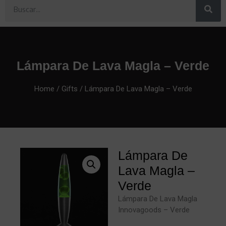
Lámpara De Lava Magla – Verde
Home
/
Gifts
/ Lámpara De Lava Magla – Verde
Lámpara De
Lava Magla –
Verde
Lámpara De Lava Magla
Innovagoods – Verde