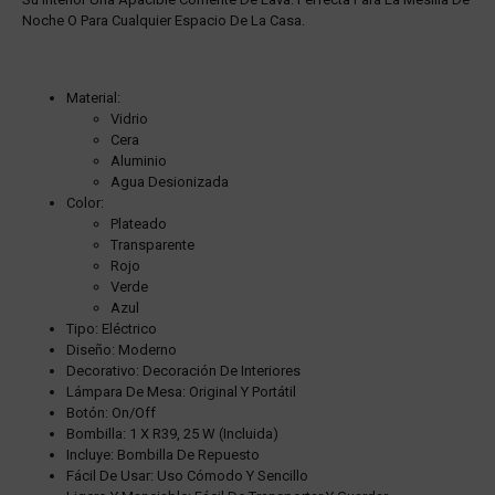
Noche O Para Cualquier Espacio De La Casa.
Material:
Vidrio
Cera
Aluminio
Agua Desionizada
Color:
Plateado
Transparente
Rojo
Verde
Azul
Tipo: Eléctrico
Diseño: Moderno
Decorativo: Decoración De Interiores
Lámpara De Mesa: Original Y Portátil
Botón: On/Off
Bombilla: 1 X R39, 25 W (incluida)
Incluye: Bombilla De Repuesto
Fácil De Usar: Uso Cómodo Y Sencillo