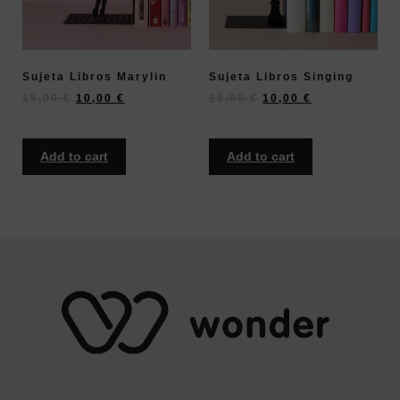
Sujeta Libros Marylin
Sujeta Libros Singing
15,00
€
10,00
€
15,00
€
10,00
€
Add to cart
Add to cart