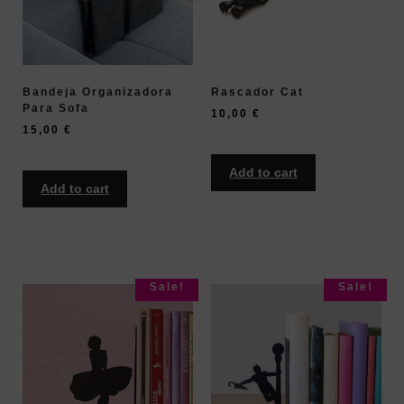
Bandeja Organizadora
Rascador Cat
Para Sofa
10,00
€
15,00
€
Add to cart
Add to cart
Sale!
Sale!