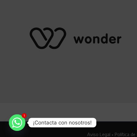
1
¡Contacta con nosotros!
Aviso Legal
•
Política de