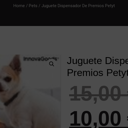
Home
/
Pets
/ Juguete Dispensador De Premios Petyt
Juguete Disp
Premios Pety
15,00
10,00