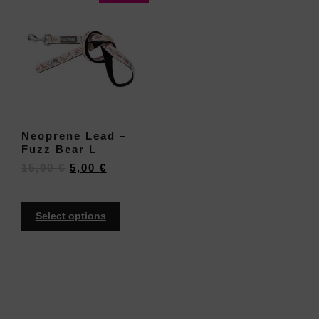
Neoprene Lead –
Fuzz Bear L
15,00
€
5,00
€
Select options