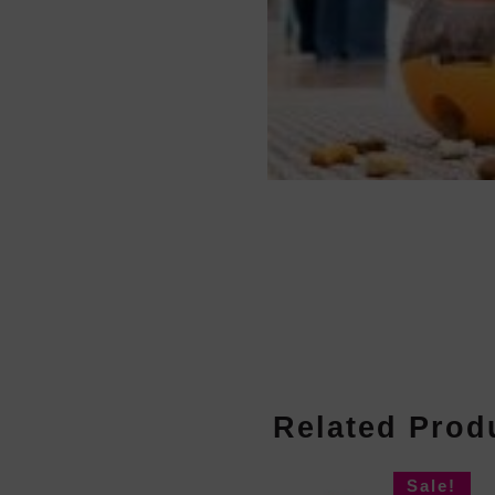
Related Prod
Sale!