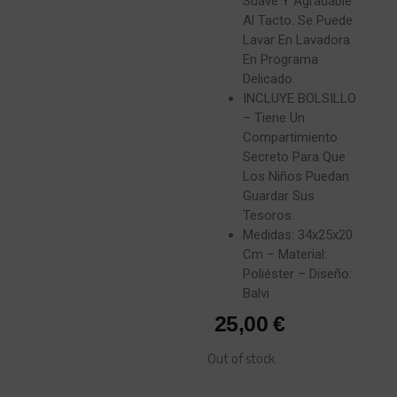
Suave Y Agradable
Al Tacto. Se Puede
Lavar En Lavadora
En Programa
Delicado.
INCLUYE BOLSILLO
– Tiene Un
Compartimiento
Secreto Para Que
Los Niños Puedan
Guardar Sus
Tesoros.
Medidas: 34x25x20
Cm – Material:
Poliéster – Diseño:
Balvi
25,00
€
Out of stock