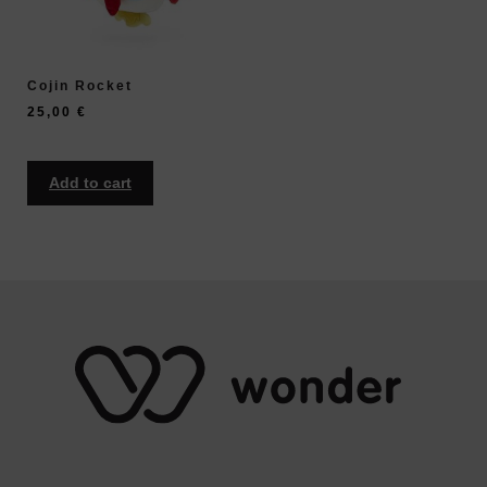
Cojin Rocket
25,00
€
Add to cart