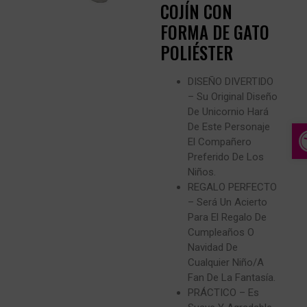
COJÍN CON
FORMA DE GATO
POLIÉSTER
DISEÑO DIVERTIDO
– Su Original Diseño
De Unicornio Hará
A
De Este Personaje
El Compañero
Preferido De Los
Niños.
REGALO PERFECTO
– Será Un Acierto
Para El Regalo De
Cumpleaños O
Navidad De
Cualquier Niño/a
Fan De La Fantasía.
PRÁCTICO – Es