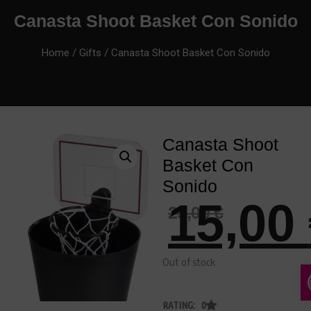
Canasta Shoot Basket Con Sonido
Home
/
Gifts
/ Canasta Shoot Basket Con Sonido
Canasta Shoot
Basket Con
Sonido
15,00
25,00
€
Out of stock
RATING: 0