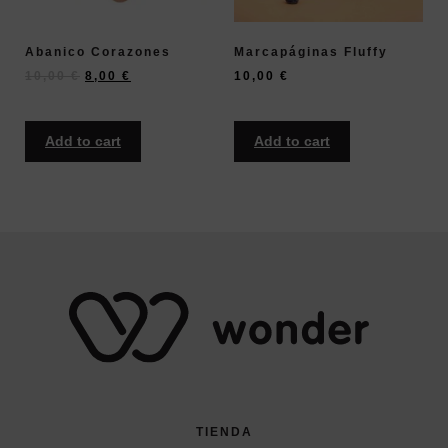
Abanico Corazones
Marcapáginas Fluffy
10,00
€
8,00
€
10,00
€
Add to cart
Add to cart
TIENDA