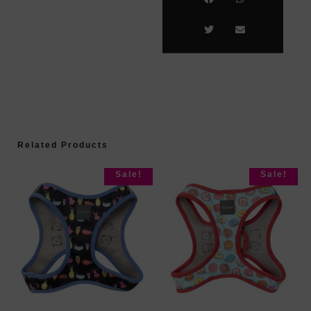
Related Products
Sale!
Sale!