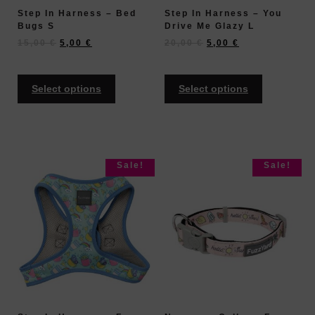
Step In Harness – Bed
Step In Harness – You
Bugs S
Drive Me Glazy L
15,00
€
5,00
€
20,00
€
5,00
€
Select options
Select options
Sale!
Sale!