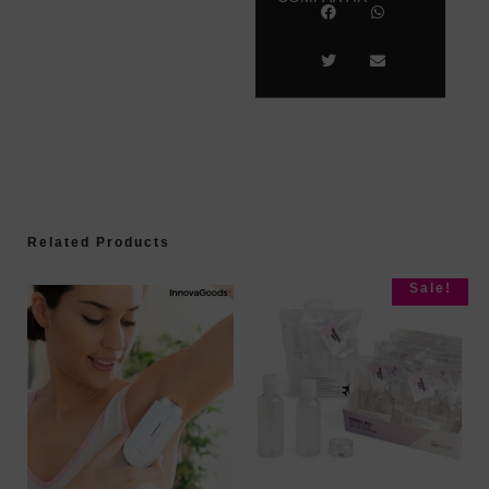
Related Products
Sale!