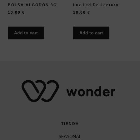
BOLSA ALGODON 3C
Luz Led De Lectura
10,00
€
10,00
€
Add to cart
Add to cart
TIENDA
SEASONAL