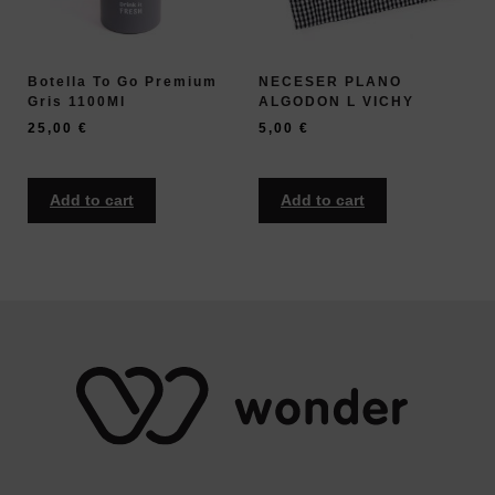
Botella To Go Premium
NECESER PLANO
Gris 1100Ml
ALGODON L VICHY
25,00
€
5,00
€
Add to cart
Add to cart