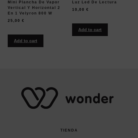
Mini Plancha De Vapor
Luz Led De Lectura
Vertical Y Horizontal 2
10,00
€
En 1 Velyron 800 W
25,00
€
Add to cart
Add to cart
TIENDA