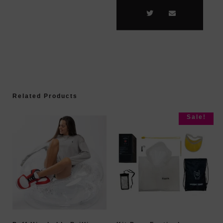
Related Products
Sale!