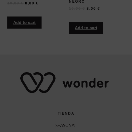
NEGRO
10,00
€
8,00
€
10,00
€
8,00
€
Add to cart
Add to cart
TIENDA
SEASONAL